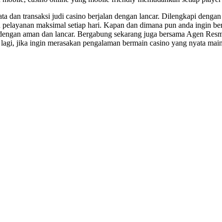
a dan transaksi judi casino berjalan dengan lancar. Dilengkapi dengan
an pelayanan maksimal setiap hari. Kapan dan dimana pun anda ingin b
n dengan aman dan lancar. Bergabung sekarang juga bersama Agen Resmi
a lagi, jika ingin merasakan pengalaman bermain casino yang nyata mai