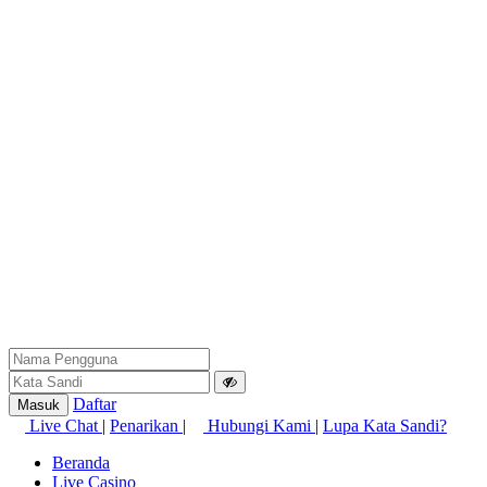
Daftar
Masuk
Live Chat
|
Penarikan
|
Hubungi Kami
|
Lupa Kata Sandi?
Beranda
Live Casino