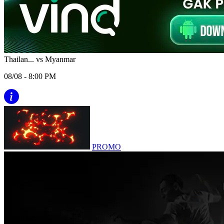
Thailan... vs Myanmar
08/08 - 8:00 PM
PROMO
PROMO SBO SPORT
H
Thailand
A
Myanmar